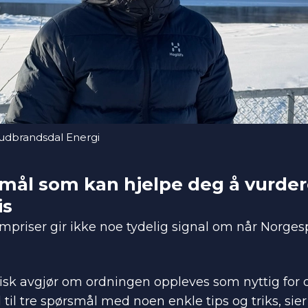
Gudbrandsdal Energi
smål som kan hjelpe deg å vurde
is
ømpriser gir ikke noe tydelig signal om når Norges
isk avgjør om ordningen oppleves som nyttig for 
til tre spørsmål med noen enkle tips og triks, sie