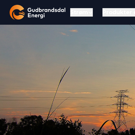
Strøm
Produkter 
Gå til forsiden