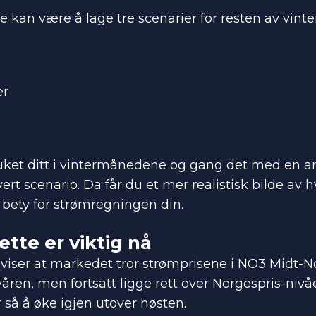
e kan være å lage tre scenarier for resten av vinte
er
uket ditt i vintermånedene og gang det med en an
ert scenario. Da får du et mer realistisk bilde av h
 bety for strømregningen din.
ette er viktig nå
viser at markedet tror strømprisene i NO3 Midt-Norg
våren, men fortsatt ligge rett over Norgespris-ni
så å øke igjen utover høsten.