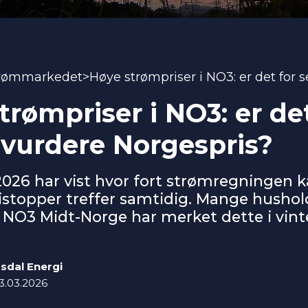
rømmarkedet
>
trømpriser i NO3: er det
 vurdere Norgespris?
2026 har vist hvor fort strømregningen k
istopper treffer samtidig. Mange hushol
NO3 Midt-Norge har merket dette i vinte
sdal Energi
3.03.2026