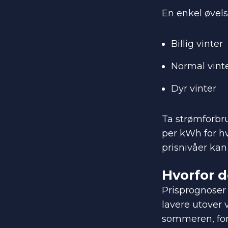
En enkel øvels
Billig vinter
Normal vint
Dyr vinter
Ta strømforbr
per kWh for hv
prisnivåer kan
Hvorfor d
Prisprognoser 
lavere utover 
sommeren, for 