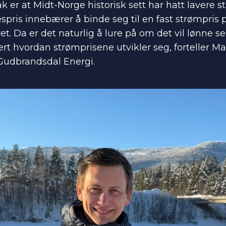
sak er at Midt-Norge historisk sett har hatt lavere 
spris innebærer å binde seg til en fast strømpris
ret. Da er det naturlig å lure på om det vil lønne se
ert hvordan strømprisene utvikler seg, forteller Ma
 Gudbrandsdal Energi.