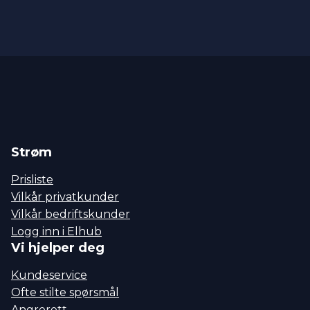
Strøm
Prisliste
Vilkår privatkunder
Vilkår bedriftskunder
Logg inn i Elhub
Vi hjelper deg
Kundeservice
Ofte stilte spørsmål
Angrerett