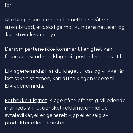
for.
Alle klager som omhandler nettleie, målere,
strømbrudd, etc. skal gå mot kundens netteier, og
ikke strømleverandør.
Dersom partene ikke kommer til enighet kan
forbruker sende en klage, via post eller e-post, til:
Elklagenemnda
: Har du klaget til oss, og vi ikke får
løst saken sammen, kan du ta klagen videre til
Elklagenemnda.
Forbrukertilsynet
: Klage på telefonsalg, villedende
markedsføring, uønsket reklame, urimelige
avtalevilkår, eller generelt kjøp eller salg av
produkter eller tjenester