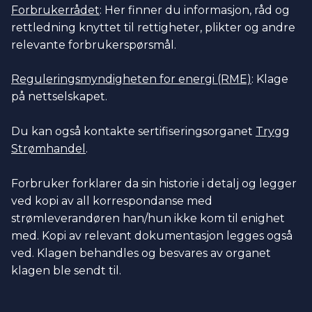
Forbrukerrådet
: Her finner du informasjon, råd og
rettledning knyttet til rettigheter, plikter og andre
relevante forbrukerspørsmål.
Reguleringsmyndigheten for energi (RME)
: Klage
på nettselskapet.
Du kan også kontakte sertifiseringsorganet
Trygg
Strømhandel
.
Forbruker forklarer da sin historie i detalj og legger
ved kopi av all korrespondanse med
strømleverandøren han/hun ikke kom til enighet
med. Kopi av relevant dokumentasjon legges også
ved. Klagen behandles og besvares av organet
klagen ble sendt til.