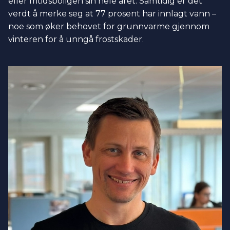
eller fritidsboligen sin hele året. Samtidig er det
verdt å merke seg at 77 prosent har innlagt vann –
noe som øker behovet for grunnvarme gjennom
vinteren for å unngå frostskader.