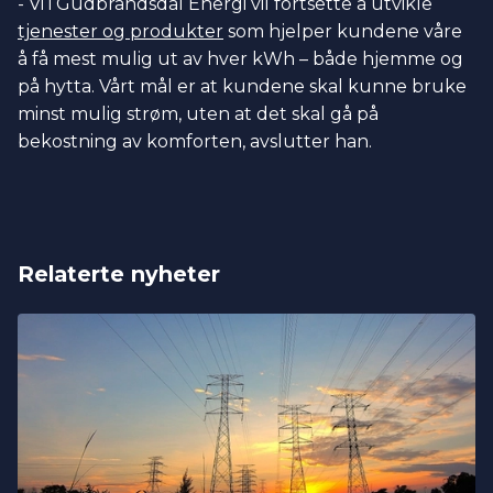
- Vi i Gudbrandsdal Energi vil fortsette å utvikle
tjenester og produkter
som hjelper kundene våre
å få mest mulig ut av hver kWh – både hjemme og
på hytta. Vårt mål er at kundene skal kunne bruke
minst mulig strøm, uten at det skal gå på
bekostning av komforten, avslutter han.
Relaterte nyheter