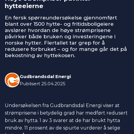
hytteeierne
En fersk spørreundersøkelse gjennomført
blant over 1500 hytte- og fritidsboligeiere
avslører hvordan de høye strømprisene
påvirker både bruken og investeringene i
norske hytter. Flertallet tar grep for å
redusere forbruket – og for mange går det på
bekostning av hyttekosen.
Gudbrandsdal Energi
Publisert
25.04.2025
Undersøkelsen fra Gudbrandsdal Energi viser at
strømprisene i betydelig grad har medført redusert
bruk av hytta. 1 av 3 svarer at de har brukt hytta
mindre. 11 prosent av de spurte vurderer å selge