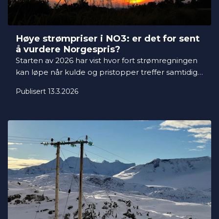
Høye strømpriser i NO3: er det for sent
å vurdere Norgespris?
Starten av 2026 har vist hvor fort strømregningen
kan løpe når kulde og pristopper treffer samtidig.
Mange husholdninger i prisområde NO3 Midt-
Publisert 13.3.2026
Norge har merket dette i vinter.