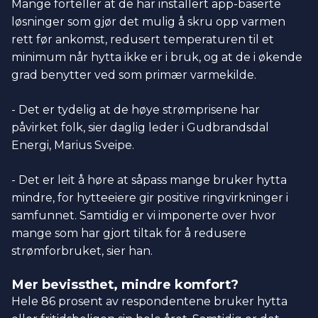
Mange forteller at de har installert app-baserte
løsninger som gjør det mulig å skru opp varmen
rett før ankomst, redusert temperaturen til et
minimum når hytta ikke er i bruk, og at de i økende
grad benytter ved som primær varmekilde.
- Det er tydelig at de høye strømprisene har
påvirket folk, sier daglig leder i Gudbrandsdal
Energi, Marius Sveipe.
- Det er leit å høre at såpass mange bruker hytta
mindre, for hytteeiere gir positive ringvirkninger i
samfunnet. Samtidig er vi imponerte over hvor
mange som har gjort tiltak for å redusere
strømforbruket, sier han.
Mer bevissthet, mindre komfort?
Hele 86 prosent av respondentene bruker hytta