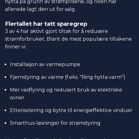
hytta på grunn av strømprisene, og noen har
allerede lagt den ut for salg.
Flertallet har tatt sparegrep
3 av 4 har aktivt gjort tiltak for å redusere
strømforbruket. Blant de mest populære tiltakene
finner vi:
Installasjon av varmepumpe
Fjernstyring av varme (f.eks. "Ring hytta varm")
Mer vedfyring og redusert bruk av elektriske
ovner
Etterisolering og bytte til energieffektive vinduer
Smarthus-løsninger for strømstyring