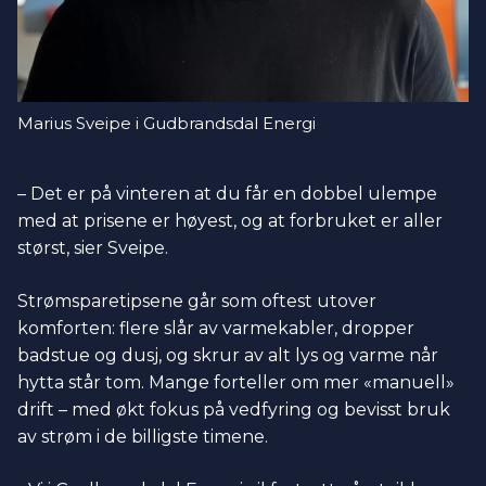
Marius Sveipe i Gudbrandsdal Energi
– Det er på vinteren at du får en dobbel ulempe
med at prisene er høyest, og at forbruket er aller
størst, sier Sveipe.
Strømsparetipsene går som oftest utover
komforten: flere slår av varmekabler, dropper
badstue og dusj, og skrur av alt lys og varme når
hytta står tom. Mange forteller om mer «manuell»
drift – med økt fokus på vedfyring og bevisst bruk
av strøm i de billigste timene.