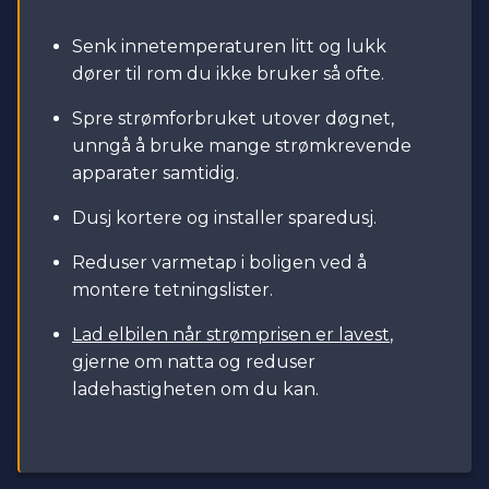
Senk innetemperaturen litt og lukk
dører til rom du ikke bruker så ofte.
Spre strømforbruket utover døgnet,
unngå å bruke mange strømkrevende
apparater samtidig.
Dusj kortere og installer sparedusj.
Reduser varmetap i boligen ved å
montere tetningslister.
Lad elbilen når strømprisen er lavest
,
gjerne om natta og reduser
ladehastigheten om du kan.