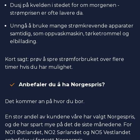
Dusj på kvelden i stedet for om morgenen -
strømprisen er ofte lavere da.
Unngå å bruke mange strømkrevende apparater
samtidig, som oppvaskmaskin, tørketrommel og
elbillading.
Kort sagt: prøv å spre strømforbruket over flere
timer hvis du har mulighet.
Anbefaler du å ha Norgespris?
Det kommer an på hvor du bor.
En stor andel av kundene våre har valgt Norgespris,
og de har spart mye på det de siste månedene. For
NO1 Østlandet, NO2 Sørlandet og NO5 Vestlandet