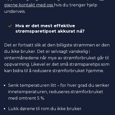
gjerne kontakt med oss
hvis du trenger hjelp
underveis.
Hva er det mest effektive
strømsparetipset akkurat nå?
Det er fortsatt slik at den billigste strømmen er den
du ikke bruker. Det er selvsagt vanskelig i
vintermånedene når mye av strømforbruket går til
oppvarming. Likevel er det små strømsparetips som
kan bidra til å redusere strømforbruket hjemme.
Senk temperaturen litt – for hver grad du senker
innetemperaturen, reduseres strømforbruket
med omtrent 5 %.
Lukk dørene til rom du ikke bruker.