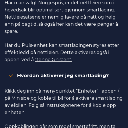
Har man valgt Norgespris, er det nettleien som i
hovedsak blir optimalisert gjennom smartlading.
Nettleiesatsene er nemlig lavere på natt og helg
enn på dagtid, så også her kan det være penger å
spare.
Har du Puls-enhet kan smartladingen styres etter
effektledd på nettleien. Dette aktiveres også i
appen, ved å
"tenne Gnisten".
Hvordan aktiverer jeg smartlading?
Klikk deg inn på menypunktet "Enheter" i
appen /
på Min side
og koble til bil for å aktivere smartlading
av elbilen. Følg så instruksjonene for å koble opp
enheten.
Oppkoblingen går som regel smertefritt, men
ta