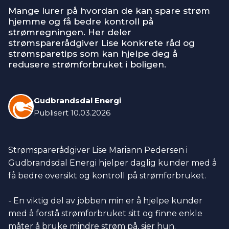
Mange lurer på hvordan de kan spare strøm
hjemme og få bedre kontroll på
strømregningen. Her deler
strømsparerådgiver Lise konkrete råd og
strømsparetips som kan hjelpe deg å
redusere strømforbruket i boligen.
Gudbrandsdal Energi
Publisert
10.03.2026
Strømsparerådgiver Lise Mariann Pedersen i
Gudbrandsdal Energi hjelper daglig kunder med å
få bedre oversikt og kontroll på strømforbruket.
- En viktig del av jobben min er å hjelpe kunder
med å forstå strømforbruket sitt og finne enkle
måter å bruke mindre strøm på, sier hun.